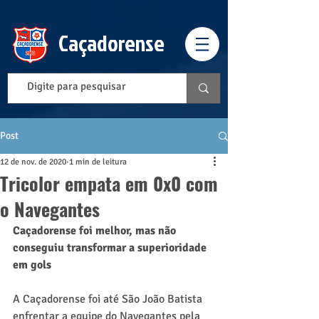
Caçadorense
Post
12 de nov. de 2020
1 min de leitura
Tricolor empata em 0x0 com
o Navegantes
Caçadorense foi melhor, mas não 
conseguiu transformar a superioridade 
em gols
A Caçadorense foi até São João Batista 
enfrentar a equipe do Navegantes pela 