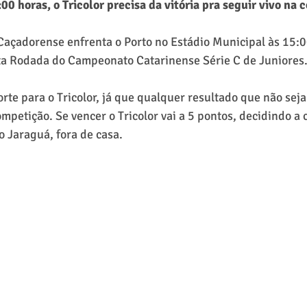
:00 horas, o Tricolor precisa da vitória pra seguir vivo na
Caçadorense enfrenta o Porto no Estádio Municipal às 15:0
nta Rodada do Campeonato Catarinense Série C de Juniores
rte para o Tricolor, já que qualquer resultado que não seja
mpetição. Se vencer o Tricolor vai a 5 pontos, decidindo a c
o Jaraguá, fora de casa.