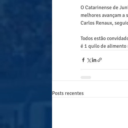
O Catarinense de Juni
melhores avançam a se
Carlos Renaux, segui
Todos estão convidado
é 1 quilo de alimento 
Posts recentes