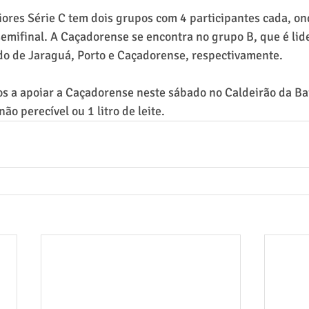
ores Série C tem dois grupos com 4 participantes cada, ond
mifinal. A Caçadorense se encontra no grupo B, que é lid
do de Jaraguá, Porto e Caçadorense, respectivamente.
s a apoiar a Caçadorense neste sábado no Caldeirão da Ba
não perecível ou 1 litro de leite.