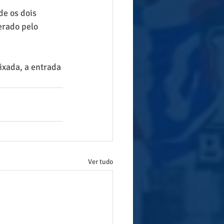
e os dois 
erado pelo 
ixada, a entrada 
Ver tudo