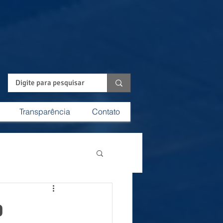
Transparência
Contato
o