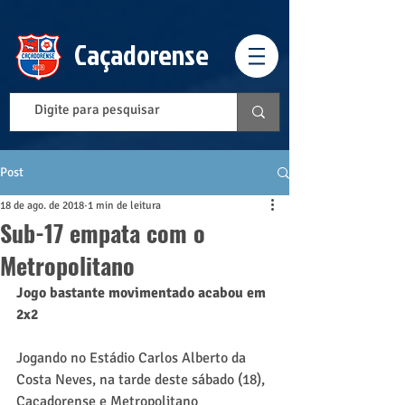
Caçadorense
Post
18 de ago. de 2018
1 min de leitura
Sub-17 empata com o
Metropolitano
Jogo bastante movimentado acabou em 
2x2
Jogando no Estádio Carlos Alberto da 
Costa Neves, na tarde deste sábado (18), 
Caçadorense e Metropolitano 