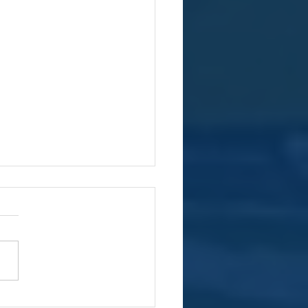
l de Convocação -