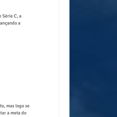
Série C, a 
cançando a 
to, mas logo se 
tar a meta do 