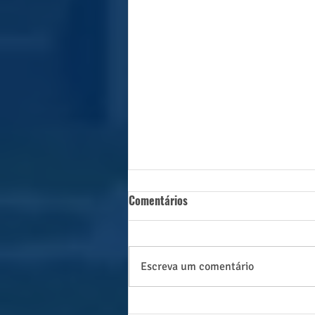
Comentários
Escreva um comentário
Caçadorense conquista de