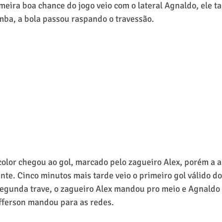
imeira boa chance do jogo veio com o lateral Agnaldo, ele t
ba, a bola passou raspando o travessão.
color chegou ao gol, marcado pelo zagueiro Alex, porém a 
e. Cinco minutos mais tarde veio o primeiro gol válido do 
segunda trave, o zagueiro Alex mandou pro meio e Agnaldo
efferson mandou para as redes.