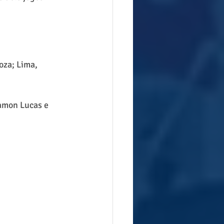
oza; Lima, 
amon Lucas e 