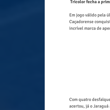
 Tricolor fecha a pri
Em jogo válido pela ú
Caçadorense conquisto
incrível marca de ape
Com quatro desfalques
acertou, já o Jaraguá