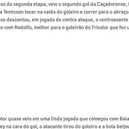
os da segunda etapa, veio o segundo gol da Caçadorense,
a Temisson tocar na saída do goleiro e correr para o abraço
ase descontou, em jogada de contra ataque, o centroavante
te com Rodolfo, melhor para o goleirão do Tricolor que fez 
color quase veio em uma linda jogada que começou com Baia
 na cara do gol, o atacante tirou do goleiro e a bola beijou