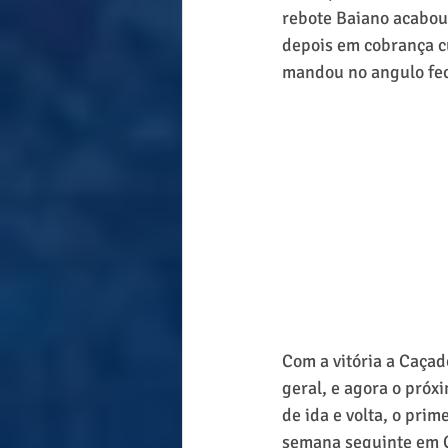
rebote Baiano acabou
depois em cobrança c
mandou no angulo fec
Com a vitória a Caçad
geral, e agora o próx
de ida e volta, o prim
semana seguinte em C