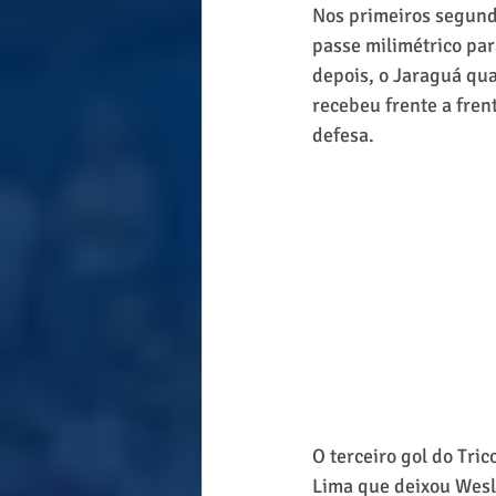
Nos primeiros segund
passe milimétrico par
depois, o Jaraguá qu
recebeu frente a fren
defesa.
O terceiro gol do Tri
Lima que deixou Wesley