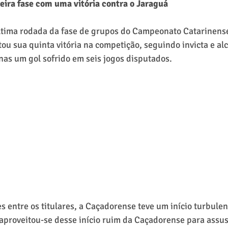
meira fase com uma vitória contra o Jaraguá 
ltima rodada da fase de grupos do Campeonato Catarinense 
u sua quinta vitória na competição, seguindo invicta e al
nas um gol sofrido em seis jogos disputados.
 entre os titulares, a Caçadorense teve um início turbulen
 aproveitou-se desse início ruim da Caçadorense para assus