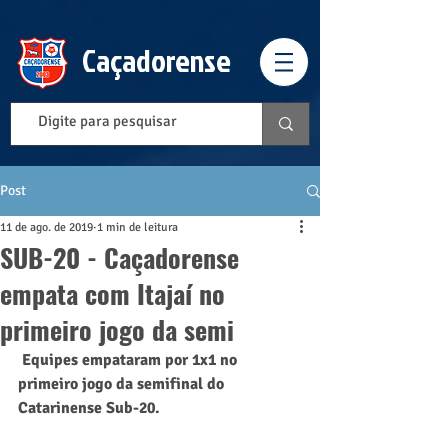
Caçadorense
Post
11 de ago. de 2019
1 min de leitura
SUB-20 - Caçadorense
empata com Itajaí no
primeiro jogo da semi
 Equipes empataram por 1x1 no 
primeiro jogo da semifinal do 
Catarinense Sub-20.