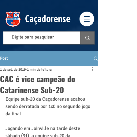
Caçadorense
Post
1 de set. de 2019
1 min de leitura
CAC é vice campeão do
Catarinense Sub-20
Equipe sub-20 da Caçadorense acabou 
sendo derrotada por 1x0 no segundo jogo 
da final
Jogando em Joinville na tarde deste 
sábado (31), a equipe sub-20 da 